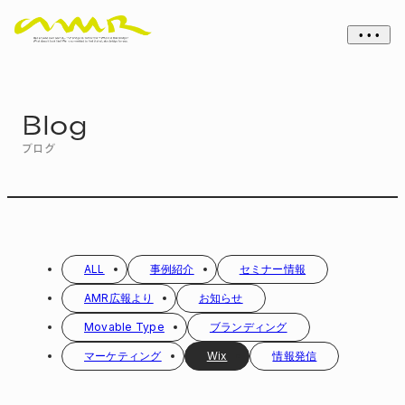
• • •
Blog
ブログ
ALL
事例紹介
セミナー情報
AMR広報より
お知らせ
Movable Type
ブランディング
マーケティング
Wix
情報発信