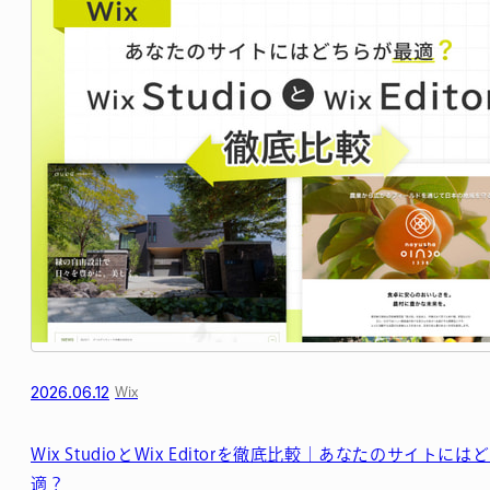
2026.06.12
Wix
Wix StudioとWix Editorを徹底比較｜あなたのサイトに
適？