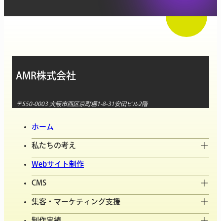
AMR株式会社
〒550-0003 大阪市西区京町堀1-8-31安田ビル2階
ホーム
私たちの考え
Webサイト制作
CMS
集客・マーケティング支援
制作実績