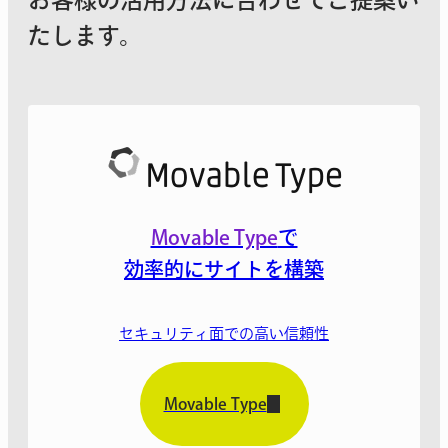
たします。
Movable Type
で
効率的にサイトを構築
セキュリティ面での高い信頼性
Movable Type