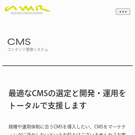
• • •
CMS
コンテンツ管理システム
最適なCMSの選定と開発・運用を
トータルで支援します
規模や運用体制に合うCMSを導入したい、CMSをマーケテ
ィングに活かしたいというお悩みはございませんか？お客