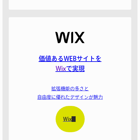
価値あるWEBサイトを
Wix
で実現
拡張機能の多さと
自由度に優れたデザインが魅力
Wix