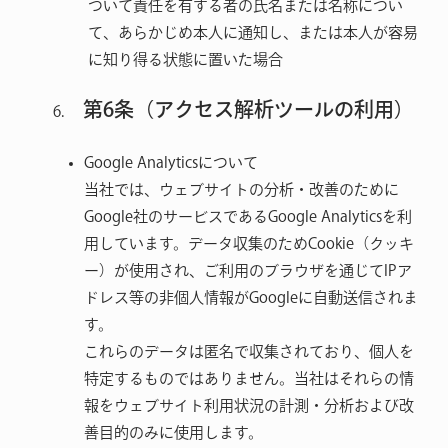
ついて責任を有する者の氏名または名称につい
て、あらかじめ本人に通知し、または本人が容易
に知り得る状態に置いた場合
第6条（アクセス解析ツールの利用）
Google Analyticsについて
当社では、ウェブサイトの分析・改善のために
Google社のサービスであるGoogle Analyticsを利
用しています。データ収集のためCookie（クッキ
ー）が使用され、ご利用のブラウザを通じてIPア
ドレス等の非個人情報がGoogleに自動送信されま
す。
これらのデータは匿名で収集されており、個人を
特定するものではありません。当社はそれらの情
報をウェブサイト利用状況の計測・分析および改
善目的のみに使用します。