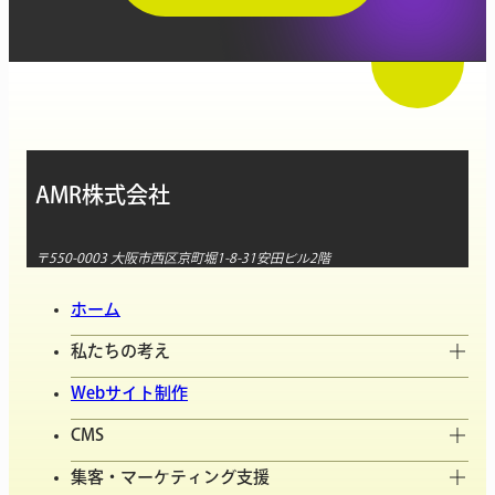
AMR株式会社
〒550-0003 大阪市西区京町堀1-8-31安田ビル2階
ホーム
私たちの考え
Webサイト制作
CMS
集客・マーケティング支援