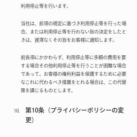
利用停止等を行います。
当社は、前項の規定に基づき利用停止等を行った場
合、または利用停止等を行わない旨の決定をしたと
きは、遅滞なくその旨をお客様に通知します。
前各項にかかわらず、利用停止等に多額の費用を要
する場合その他利用停止等を行うことが困難な場合
であって、お客様の権利利益を保護するために必要
なこれに代わるべき措置をとれる場合は、この代替
策を講じるものとします。
第10条（プライバシーポリシーの変
更）