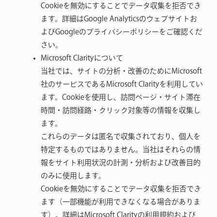
Cookieを無効にすることでデータ収集を拒否でき
ます。詳細はGoogle Analyticsのウェブサイトお
よびGoogleのプライバシーポリシーをご確認くだ
さい。
Microsoft Clarityについて
当社では、サイトの分析・改善のためにMicrosoft
社のサービスであるMicrosoft Clarityを利用してい
ます。Cookieを使用し、訪問ページ・サイト滞在
時間・訪問経路・クリック対象等の情報を収集し
ます。
これらのデータは匿名で収集されており、個人を
特定するものではありません。当社はそれらの情
報をサイト利用状況の計測・分析および改善目的
のみに使用します。
Cookieを無効にすることでデータ収集を拒否でき
ます（一部機能が利用できなくなる場合がありま
す）。詳細はMicrosoft Clarityの利用規約および