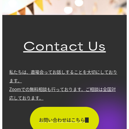
Contact Us
私たちは、直接会ってお話しすることを大切にしており
ます。
Zoomでの無料相談も行っております。ご相談は全国対
応しております。
お問い合わせはこちら