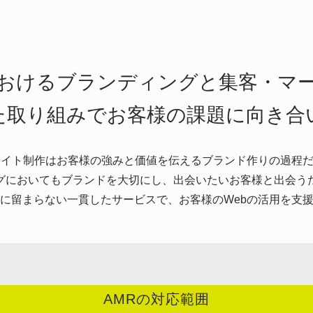
におけるブランディングと集客・マ
た取り組みでお客様の課題に向き合
サイト制作はお客様の強みと価値を伝えるブランド作りの過程
グにおいてもブランドを大切にし、出会いたいお客様と出会う
に留まらない一貫したサービスで、お客様のWebの活用を支
AMRの対応範囲