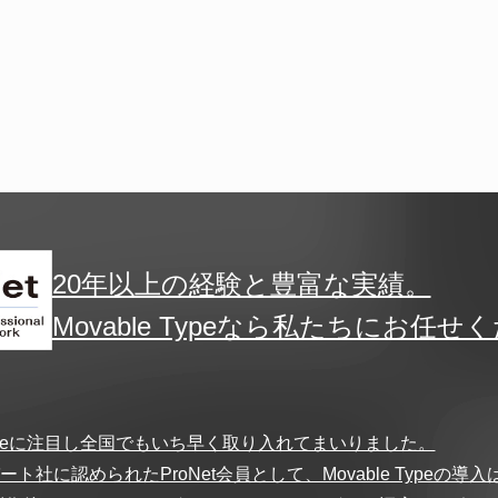
20年以上の経験と豊富な実績。
Movable Typeなら私たちにお任せ
 Typeに注目し全国でもいち早く取り入れてまいりました。
に認められたProNet会員として、Movable Typeの導入