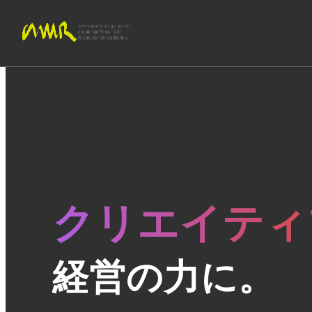
クリエイティ
経営の力に。