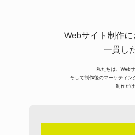
Webサイト制作
一貫し
私たちは、Web
そして制作後のマーケティン
制作だけ