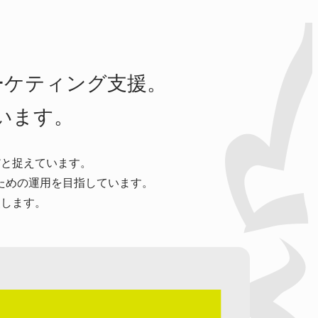
ーケティング支援。
います。
だと捉えています。
ための運用を目指しています。
援します。