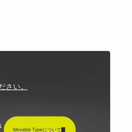
ください。
は
Movable Typeについて