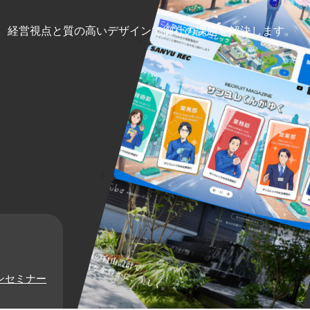
、
経営視点と質の高いデザインで御社の課題を解決します。
オンセミナー