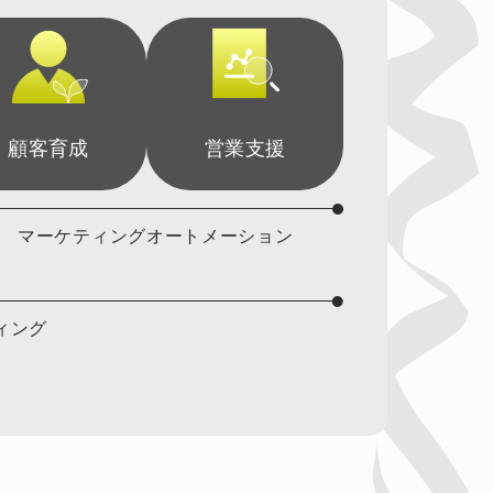
顧客育成
営業支援
マーケティングオートメーション
ィング