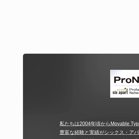
私たちは2004年頃からMovable
豊富な経験と実績がシックス・アパート社