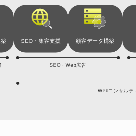
構築
SEO・集客支援
顧客データ構築
作
SEO・Web広告
Webコンサルテ