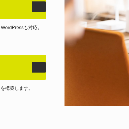
。WordPressも対応。
みを構築します。