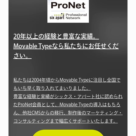
20年以上の経験と豊富な実績。
Movable Typeなら私たちにお任せくだ
さい。
私たちは2004年頃からMovable Typeに注目し全国で
もいち早く取り入れてまいりました。
豊富な経験と実績がシックス・アパート社に認められ
たProNet会員として、Movable Typeの導入はもちろ
ん、他社CMSからの移行、制作後のマーケティング・
コンサルティングまで幅広くサポートいたします。