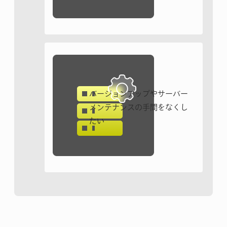
バージョンアップや
サーバー
メンテナンスの
手間をなくし
たい