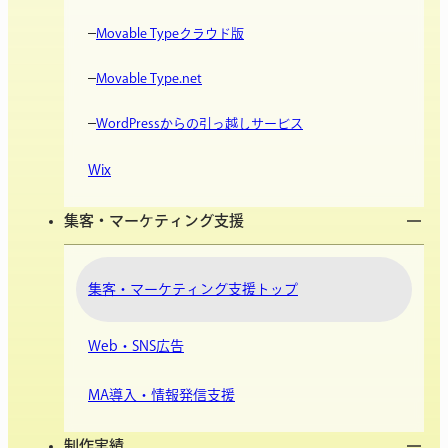
Movable Typeクラウド版
Movable Type.net
WordPressからの引っ越しサービス
Wix
集客・マーケティング支援
集客・マーケティング支援トップ
Web・SNS広告
MA導入・情報発信支援
制作実績