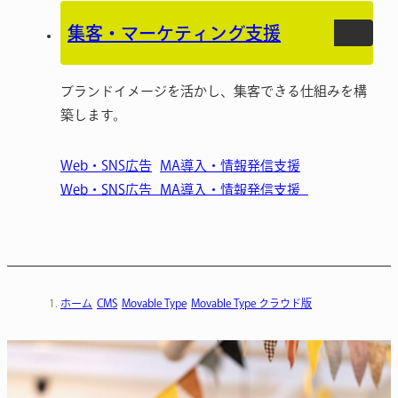
集客・マーケティング支援
ブランドイメージを活かし、集客できる仕組みを構
築します。
Web・SNS広告
MA導入・情報発信支援
ホーム
CMS
Movable Type
Movable Type クラウド版