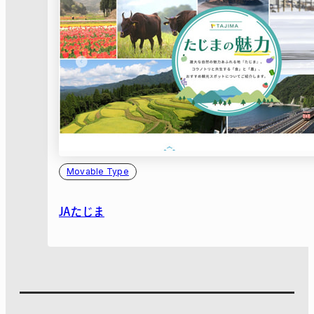
Movable Type
JAたじま