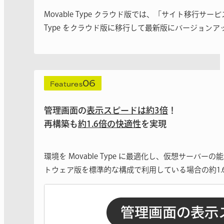
Movable Type クラウド版では、「サイト移行サー
Type をクラウド版に移行して最新版にバージョン
06
Features
管理画面の
表示スピードは約3倍
！
再構築も
約1.6倍の快適性
を実現
環境を Movable Type に最適化し、仮想サ
トウェア版を標準的な構成で利用している場合の約1.