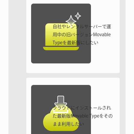
自社やレンタルサーバーで
運
用中の旧バージョン
Movable
Typeを最新版にしたい
クラウドにインストールされ
た
最新版Movable Typeを
その
まま利用したい