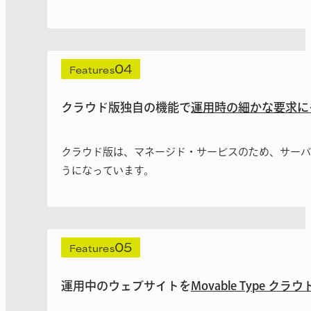
04
Features
クラウド版独自の機能で
運用時の細かな要求に
クラウド版は、マネージド・サービスのため、サーバー
うになっています。
05
Features
運用中のウェブサイトを
Movable Type ク