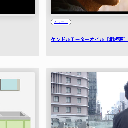
イメージ
ケンドルモーターオイル【相棒篇