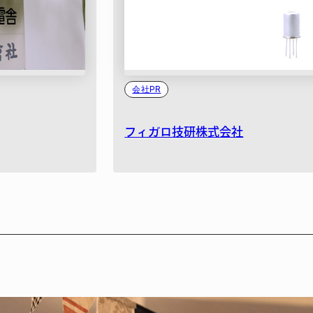
会社PR
フィガロ技研株式会社