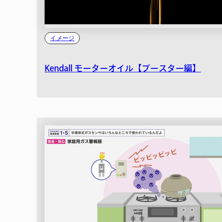
イメージ
Kendall モーターオイル【ブースター編】