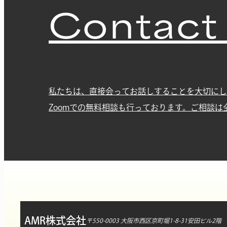
Contact
私たちは、直接会ってお話しすることを大切にし
Zoomでの無料相談も行っております。ご相談は
AMR株式会社
〒550-0003 大阪市西区京町堀1-8-31安田ビル2階