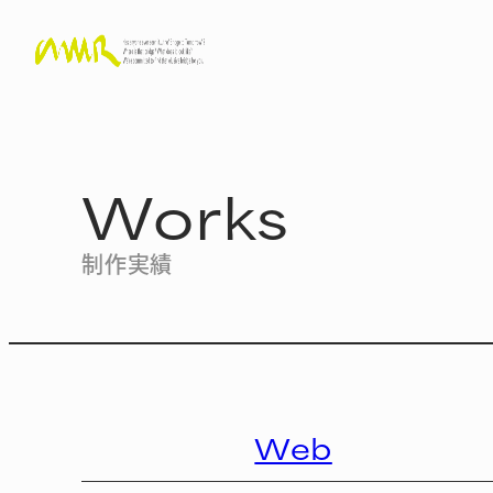
Works
制作実績
Web