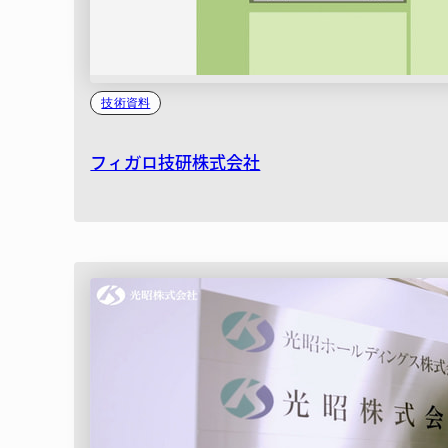
技術資料
フィガロ技研株式会社