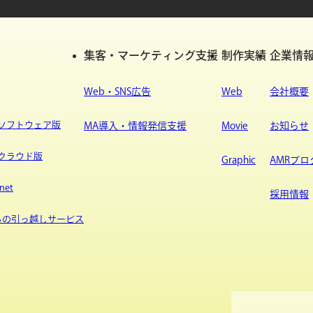
集客・マーケティング支援
制作実績
企業情
Web・SNS広告
Web
会社概要
ypeソフトウェア版
MA導入・情報発信支援
Movie
お知らせ
ypeクラウド版
Graphic
AMRブロ
net
採用情報
sからの引っ越しサービス