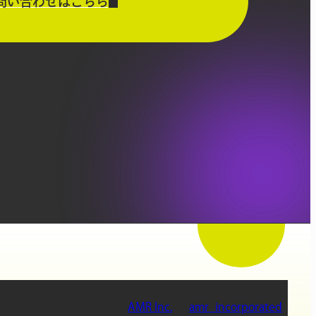
問い合わせはこちら
AMR Inc.
amr_incorporated