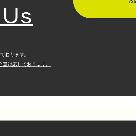
 Us
お
ております。
全国対応しております。