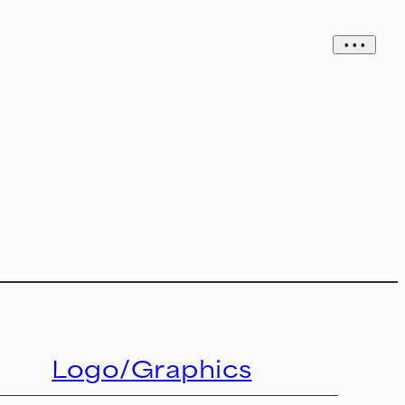
• • •
Logo/
Graphics