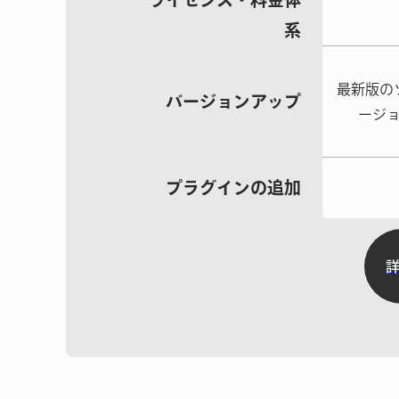
系
最新版の
バージョン
アップ
ージ
プラグインの
追加