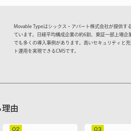
Movable Typeはシックス・アパート株式会社が提
ています。日経平均構成企業の約6割、東証一部上場企
でも多くの導入事例があります。高いセキュリティと充
ト運用を実現できるCMSです。
れる理由
02
03