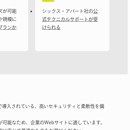
ズが可能
シックス・アパート社の
公
や規模に
式テクニカルサポートが受
プランか
けられる
ト以上で導入されている、高いセキュリティと柔軟性を備
が可能なため、企業のWebサイトに適しています。