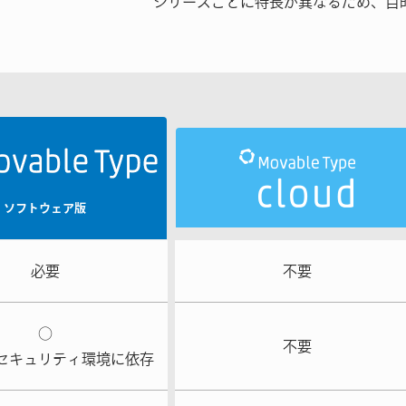
シリーズごとに特長が異なるため、目
ソフトウェア版
必要
不要
○
不要
セキュリティ環境に依存