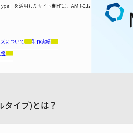
 Type」を活用したサイト制作は、AMRにお
ーズについて
制作実績
支援
バブルタイプ)とは？