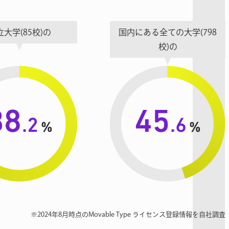
立大学
(85校)の
国内にある全ての大学
(798
校)の
※2024年8月時点のMovable Type ライセンス登録情報を自社調査