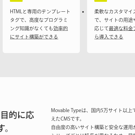
HTMLと専用のテンプレート
柔軟なカスタマイ
タグで、高度なプログラミ
で、サイトの用途
ング知識がなくても
効率的
応じて
最適な料金
にサイト構築ができる
ら導入できる
Movable Typeは、国内5万サイ
の目的に応
えたCMSです。
す。
自由度の高いサイト構築と安全な運用