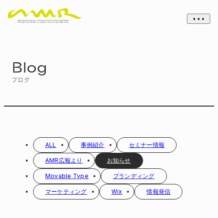
• • •
Blog
ブログ
ALL
事例紹介
セミナー情報
AMR広報より
お知らせ
Movable Type
ブランディング
マーケティング
Wix
情報発信