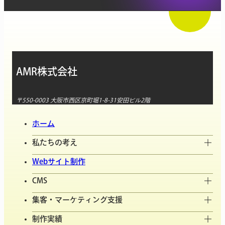
AMR株式会社
〒550-0003 大阪市西区京町堀1-8-31安田ビル2階
ホーム
私たちの考え
Webサイト制作
CMS
集客・マーケティング支援
制作実績