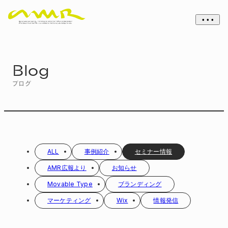
• • •
Blog
ブログ
ALL
事例紹介
セミナー情報
AMR広報より
お知らせ
Movable Type
ブランディング
マーケティング
Wix
情報発信