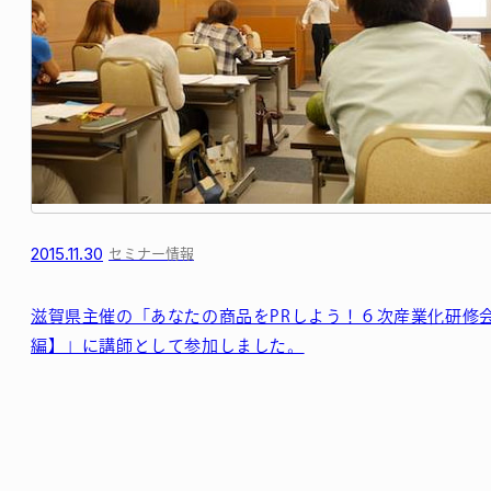
2015.11.30
セミナー情報
滋賀県主催の「あなたの商品をPRしよう！６次産業化研修
編】」に講師として参加しました。