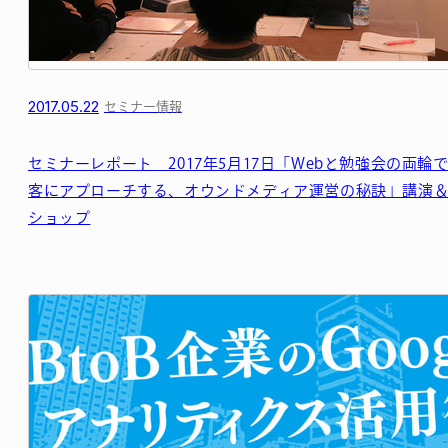
2017.05.22
セミナー情報
セミナーレポート 2017年5月17日「Webと勉強会の両輪
客にアプローチする、オウンドメディア運営の秘訣」講演
ショップ