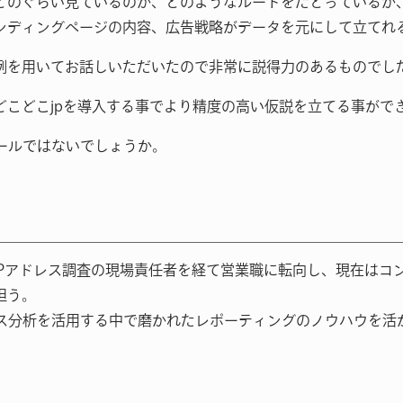
どのぐらい見ているのか、どのようなルートをたどっているか
ンディングページの内容、広告戦略がデータを元にして立てれ
例を用いてお話しいただいたので非常に説得力のあるものでし
どこどこjpを導入する事でより精度の高い仮説を立てる事がで
ツールではないでしょうか。
IPアドレス調査の現場責任者を経て営業職に転向し、現在はコ
担う。
セス分析を活用する中で磨かれたレポーティングのノウハウを活