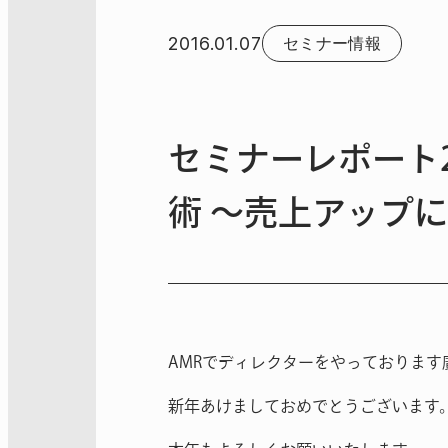
2016.01.07
セミナー情報
セミナーレポート20
術 ～売上アップに
AMRでディレクターをやっております
新年あけましておめでとうございます