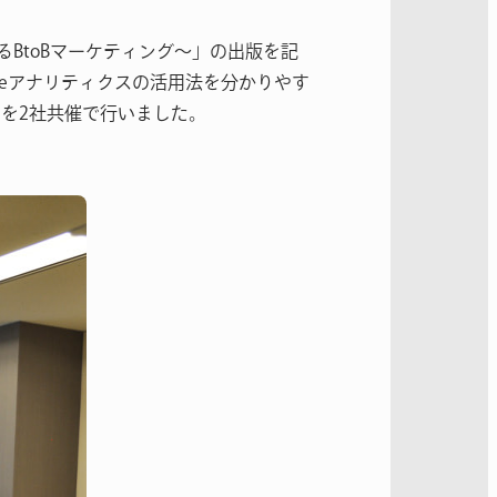
るBtoBマーケティング～」の出版を記
leアナリティクスの活用法を分かりやす
を2社共催で行いました。