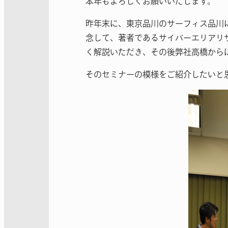
本年もよろしくお願いいたします。
昨年末に、東京品川のサーフィス品川に
念して、著者であるサイバーエリアリサ
く解説いただき、その後弊社高橋から
そのセミナーの模様をご紹介したいと