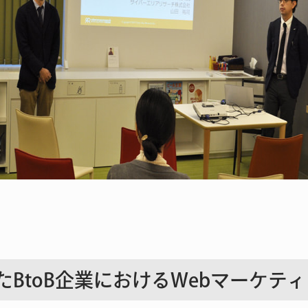
たBtoB企業におけるWebマーケテ