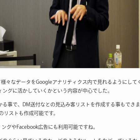
して様々なデータをGoogleアナリティクス内で見れるようにし
ィングに活かしていくかという内容が中心でした。
かる事で、DM送付なとの見込み客リストを作成する事もでき
信のリストも作成可能です。
ングやFacebook広告にも利用可能ですね。