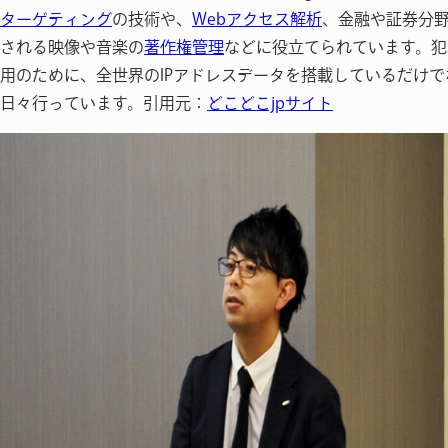
ターゲティング
の技術や、
Webアクセス解析
、金融や証券分
される映像や音楽の
著作権管理
などに役立てられています。犯
用のために、全世界のIPアドレスデータを搭載しているだけで
日々行っています。引用元：
どこどこjpサイト