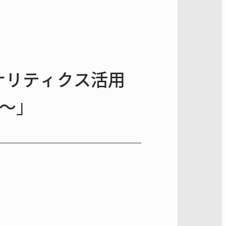
アナリティクス活用
グ～」