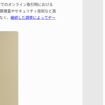
野でのオンライン取引時における
罪捜査やセキュリティ技術など高
なく、
継続した調査によってデー