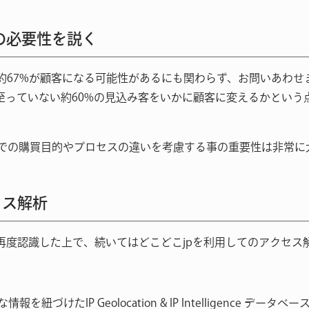
析の必要性を説く
約67%が顧客になる可能性があるにも関わらず、お問いあわせ
っていない約60%の見込み客をいかに顧客に変えるかという点
toCでの購買目的やプロセスの違いを考慮する事の重要性は非常
セス解析
を再度認識した上で、続いてはどこどこjpを利用してのアクセ
紐づけたIP Geolocation & IP Intelligence デー