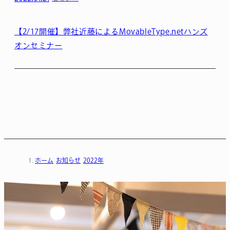
【2/17開催】弊社近藤によるMovableType.netハンズ
オンセミナー
ホーム
お知らせ
2022年