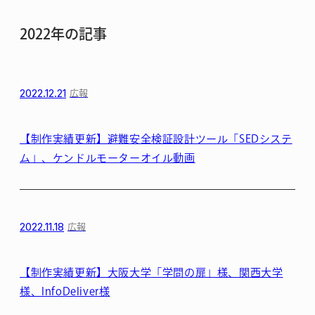
2022年の記事
2022.12.21
広報
【制作実績更新】避難安全検証設計ツール「SEDシステ
ム」、ケンドルモーターオイル動画
2022.11.18
広報
【制作実績更新】大阪大学「学問の扉」様、関西大学
様、InfoDeliver様