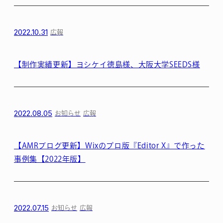
2022.10.31
広報
【制作実績更新】ヨシケイ徳島様、大阪大学SEEDS様
2022.08.05
お知らせ
広報
【AMRブログ更新】Wixのプロ版『Editor X』で作った
事例集【2022年版】
2022.07.15
お知らせ
広報