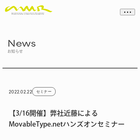
• • •
News
お知らせ
2022.02.22
セミナー
【3/16開催】弊社近藤による
MovableType.netハンズオンセミナー