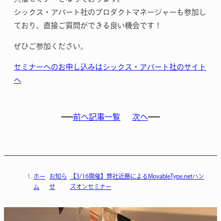
シックス・アパート社のプロダクトマネージャーも参加し
ており、直接ご質問ができる良い機会です！
ぜひご参加ください。
セミナーへのお申し込みはシックス・アパ
ート社のサイト
へ
前へ
記事一覧
次へ
ホー
お知ら
【3/16開催】弊社近藤によるMovableType.netハン
ム
せ
ズオンセミナー