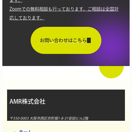
ます。
Zoomでの無料相談も行っております。ご相談は全国対
応しております。
お問い合わせはこちら
AMR株式会社
〒550-0003 大阪市西区京町堀1-8-31安田ビル2階
ホーム