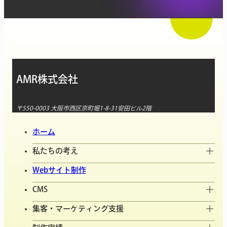
AMR株式会社
〒550-0003 大阪市西区京町堀1-8-31安田ビル2階
ホーム
私たちの考え
Webサイト制作
CMS
集客・マーケティング支援