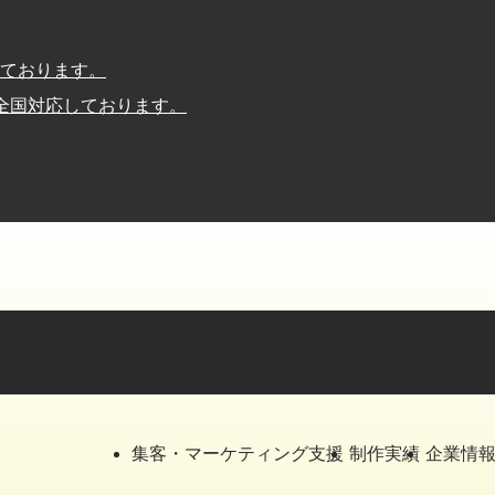
ております。
は全国対応しております。
集客・マーケティング支援
制作実績
企業情