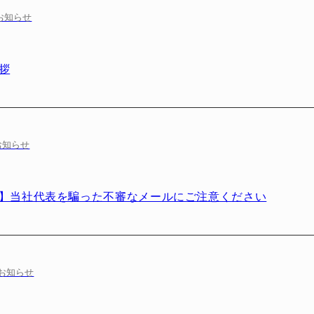
お知らせ
拶
お知らせ
】当社代表を騙った不審なメールにご注意ください
お知らせ