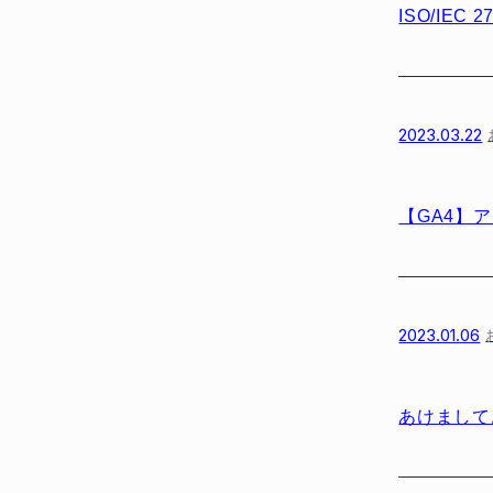
ISO/IEC
2023.03.22
【GA4】
2023.01.06
あけましてお