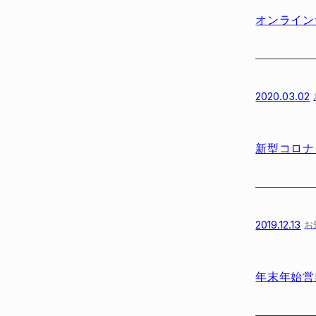
オンライン
2020.03.02
新型コロナ
2019.12.13
お
年末年始営