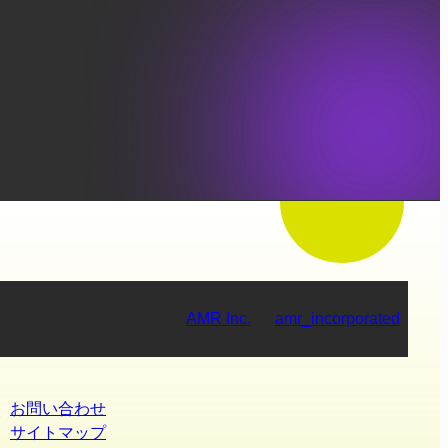
AMR Inc.
amr_incorporated
お問い合わせ
報
サイトマップ