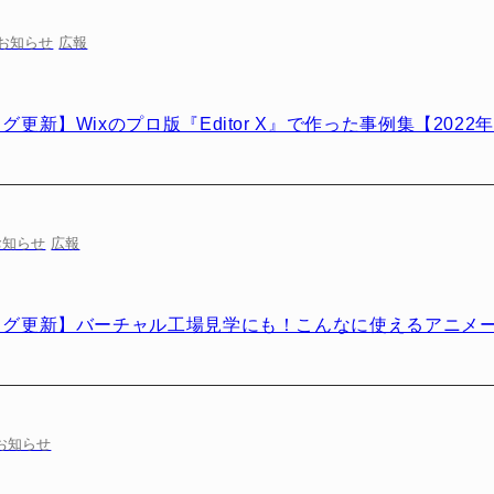
お知らせ
広報
グ更新】Wixのプロ版『Editor X』で作った事例集【2022
お知らせ
広報
ログ更新】バーチャル工場見学にも！こんなに使えるアニメ
お知らせ