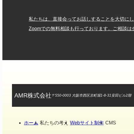
私たちは、直接会ってお話しすることを大切にし
Zoomでの無料相談も行っております。ご相談
AMR株式会社
〒550-0003 大阪市西区京町堀1-8-31安田ビル2階
ホーム
私たちの考え
Webサイト制作
CMS