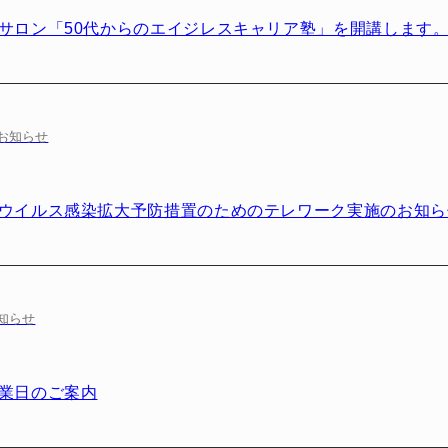
サロン「50代からのエイジレスキャリア塾」を開講します
お知らせ
ウイルス感染拡大予防措置のためのテレワーク実施のお知ら
知らせ
業日のご案内