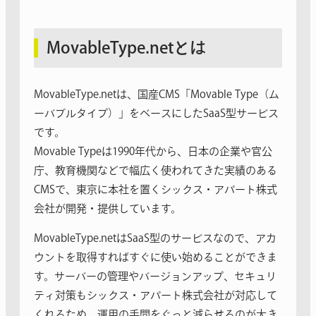
MovableType.netとは
MovableType.netは、国産CMS「Movable Type（ム
ーバブルタイプ）」をベースにしたSaaS型サービス
です。
Movable Typeは1990年代から、日本の企業や官公
庁、教育機関などで幅広く使われてきた実績のある
CMSで、東京に本社を置くシックス・アパート株式
会社が開発・提供しています。
MovableType.netはSaaS型のサービスなので、アカ
ウントを取得すればすぐに使い始めることができま
す。サーバーの管理やバージョンアップ、セキュリ
ティ対策もシックス・アパート株式会社が対応して
くれるため、運用の手間をぐっと減らせるのが大き