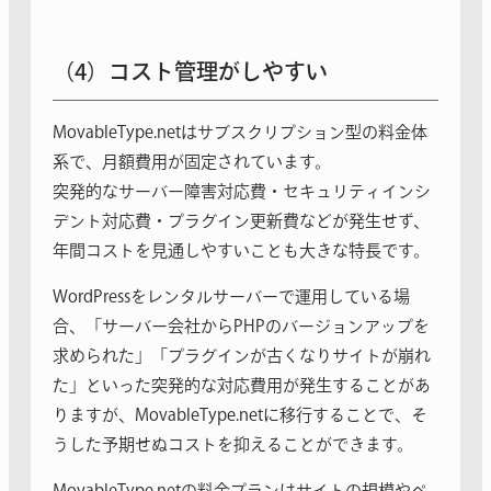
（4）コスト管理がしやすい
MovableType.netはサブスクリプション型の料金体
系で、月額費用が固定されています。
突発的なサーバー障害対応費・セキュリティインシ
デント対応費・プラグイン更新費などが発生せず、
年間コストを見通しやすいことも大きな特長です。
WordPressをレンタルサーバーで運用している場
合、「サーバー会社からPHPのバージョンアップを
求められた」「プラグインが古くなりサイトが崩れ
た」といった突発的な対応費用が発生することがあ
りますが、MovableType.netに移行することで、そ
うした予期せぬコストを抑えることができます。
MovableType.netの料金プランはサイトの規模やペ