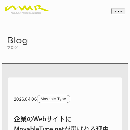
• • •
Blog
ブログ
2026.04.06
Movable Type
企業のWebサイトに
MovableType.netが選ばれる理由