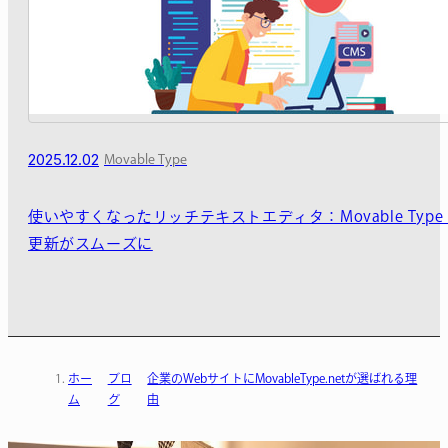
2025.12.02
Movable Type
使いやすくなったリッチテキストエディタ：Movable Type
更新がスムーズに
ホー
ブロ
企業のWebサイトにMovableType.netが選ばれる理
ム
グ
由