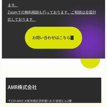
ます。
Zoomでの無料相談も行っております。ご相談は全国対
応しております。
お問い合わせはこちら
AMR株式会社
〒550-0003 大阪市西区京町堀1-8-31安田ビル2階