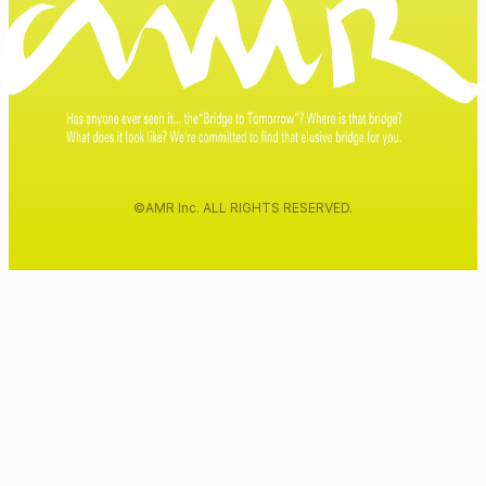
©AMR Inc. ALL RIGHTS RESERVED.