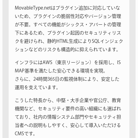
MovableType.netはプラグイン追加に対応していな
いため、プラグインの脆弱性対応やバージョン管理
が不要。すべての機能がシックス・アパートの管理
下にあるため、プラグイン起因のセキュリティリス
クを避けられ、静的HTML生成によりSQLインジェク
ションなどのリスクも構造的に抑えられています。
インフラにはAWS（東京リージョン）を採用し、IS
MAP基準を満たした安心できる環境を実現。
さらに、24時間365日の監視体制により、安定した
運用を支えています。
こうした特長から、中堅・大手企業や官公庁、教育
機関など、セキュリティ要件の高い組織にも選ばれ
ており、社内の情報システム部門やセキュリティ担
当者への説明もしやすく、安心して導入いただける
CMSです。