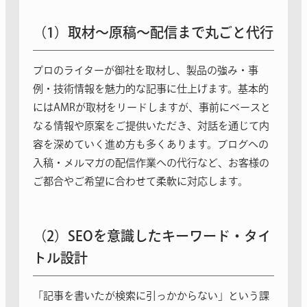
（1）取材〜原稿〜配信まで丸ごと代行
プロのライターが御社を取材し、製品の強み・事
例・技術情報を魅力的な記事に仕上げます。基本的
にはAMRが取材をリードしますが、事前にベースと
なる情報や原案をご提供いただき、対話を通じて内
容を深めていく進め方も多くあります。ブログへの
入稿・メルマガの配信作業への代行など、お客様の
ご都合やご希望に合わせて柔軟に対応します。
（2）SEOを意識したキーワード・タイ
トル設計
「記事を書いたが検索に引っかからない」という課