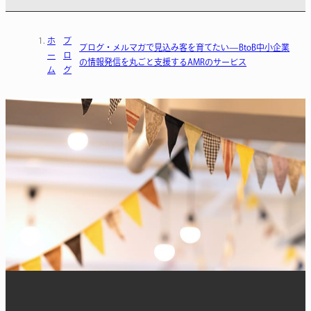
ホ
ブ
ブログ・メルマガで見込み客を育てたい—BtoB中小企業
ー
ロ
の情報発信を丸ごと支援するAMRのサービス
ム
グ