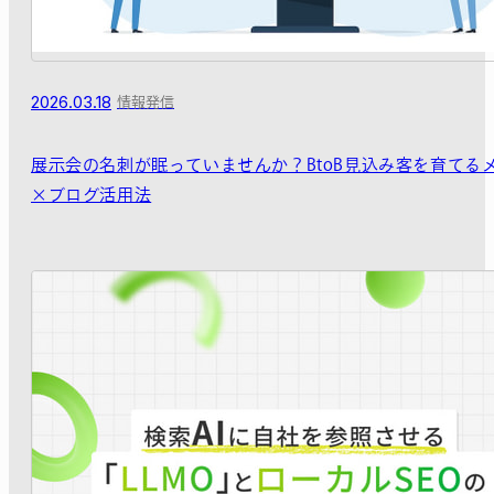
2026.03.18
情報発信
展示会の名刺が眠っていませんか？BtoB見込み客を育てる
×ブログ活用法