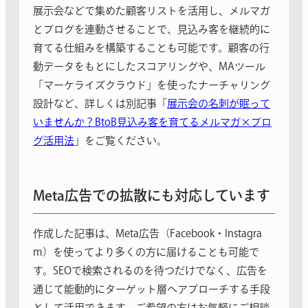
展示会などで集めた顧客リストを活用し、メルマガ
とブログを連動させることで、見込み客を継続的に
育てる仕組みを構築することも可能です。顧客の行
動データをもとにしたスコアリングや、MAツール
「マーケライズクラウド」を使ったナーチャリング
設計など、詳しくは別記事「
展示会の名刺が眠って
いませんか？BtoB見込み客を育てるメルマガ×ブロ
グ活用法
」をご覧ください。
Meta広告での拡散にも対応しています
作成した記事は、Meta広告（Facebook・Instagra
m）を使ってより多くの方に届けることも可能で
す。SEOで検索されるのを待つだけでなく、広告を
通じて能動的にターゲット層へアプローチする手段
として活用できます。ご希望の方はお気軽にご相談