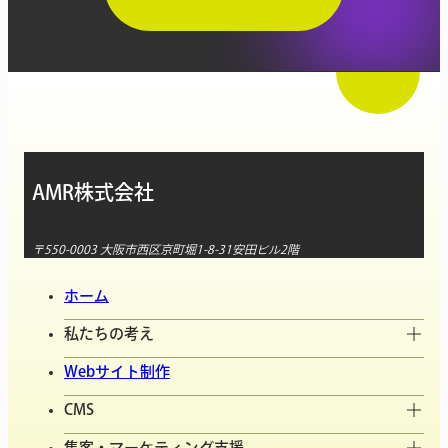
AMR株式会社
〒550-0003 大阪市西区京町堀1-8-31安田ビル2階
ホーム
私たちの考え
Webサイト制作
CMS
集客・マーケティング支援