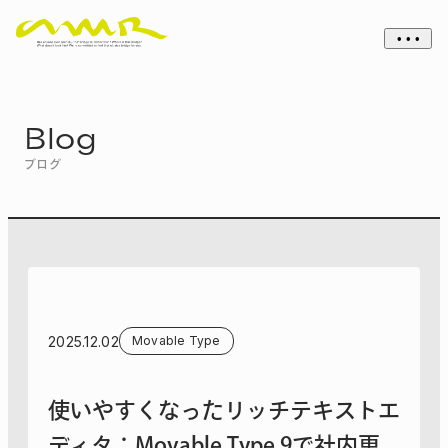
• • •
Blog
ブログ
2025.12.02
Movable Type
使いやすくなったリッチテキストエ
ディタ：Movable Type 9で社内更