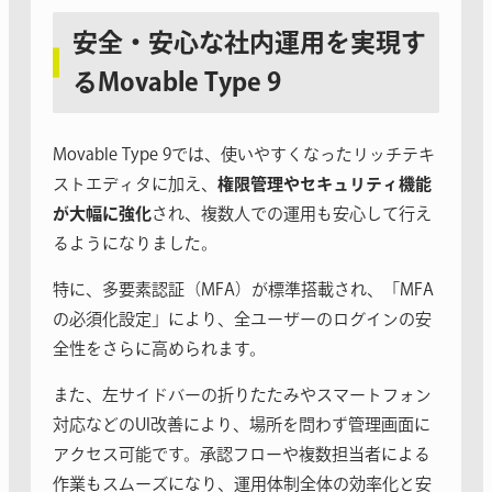
安全・安心な社内運用を実現す
るMovable Type 9
Movable Type 9では、使いやすくなったリッチテキ
ストエディタに加え、
権限管理やセキュリティ機能
が大幅に強化
され、複数人での運用も安心して行え
るようになりました。
特に、多要素認証（MFA）が標準搭載され、「MFA
の必須化設定」により、全ユーザーのログインの安
全性をさらに高められます。
また、左サイドバーの折りたたみやスマートフォン
対応などのUI改善により、場所を問わず管理画面に
アクセス可能です。承認フローや複数担当者による
作業もスムーズになり、運用体制全体の効率化と安