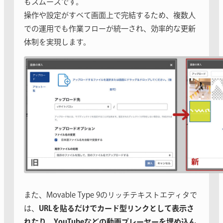
もスムーズです。
操作や設定がすべて画面上で完結するため、複数人
での運用でも作業フローが統一され、効率的な更新
体制を実現します。
また、Movable Type 9のリッチテキストエディタで
は、
URLを貼るだけでカード型リンクとして表示さ
れたり、YouTubeなどの動画プレーヤーを埋め込ん