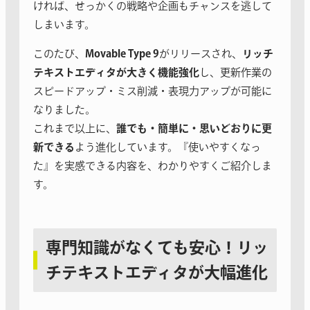
ければ、せっかくの戦略や企画もチャンスを逃して
しまいます。
このたび、
Movable Type 9
がリリースされ、
リッチ
テキストエディタが大きく機能強化
し、更新作業の
スピードアップ・ミス削減・表現力アップが可能に
なりました。
これまで以上に、
誰でも・簡単に・思いどおりに更
新できる
よう進化しています。『使いやすくなっ
た』を実感できる内容を、わかりやすくご紹介しま
す。
専門知識がなくても安心！リッ
チテキストエディタが大幅進化