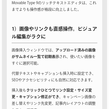
Movable Type 9のリッチテキストエディタは、これ
までよりも操作感が格段に向上しました。
1）画像やリンクも直感操作。ビジュア
ル編集がラクに
画像挿入ウィンドウでは、
アップロード済みの画像
がサムネイル一覧で初期表示
され、使いたい画像を
すぐに選択可能。
代替テキストやキャプションも挿入時に設定でき、
SEOやアクセシビリティにも自然に対応できます。
挿入後も
クリックひとつでリンク設定・サイズ変
更・キャプション修正ができ
、キャンペーン画像の
差し替えやリンク先変更、記事内レイアウトの調整