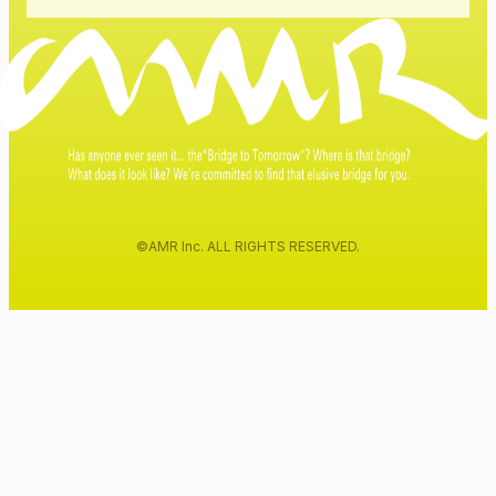
©AMR Inc. ALL RIGHTS RESERVED.