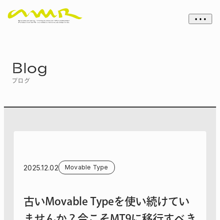
• • •
Blog
ブログ
2025.12.02
Movable Type
古いMovable Typeを使い続けてい
ませんか？今こそMT9に移行すべき