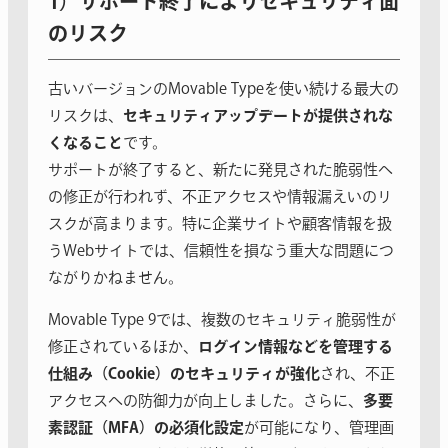
1）サポート終了によりセキュリティ面
のリスク
古いバージョンのMovable Typeを使い続ける最大の
リスクは、
セキュリティアップデートが提供されな
くなること
です。
サポートが終了すると、新たに発見された脆弱性へ
の修正が行われず、不正アクセスや情報漏えいのリ
スクが高まります。特に企業サイトや顧客情報を扱
うWebサイトでは、信頼性を損なう重大な問題につ
ながりかねません。
Movable Type 9では、複数のセキュリティ脆弱性が
修正されているほか、
ログイン情報などを管理する
仕組み（Cookie）のセキュリティが強化
され、不正
アクセスへの防御力が向上しました。さらに、
多要
素認証（MFA）の必須化設定
が可能になり、管理画