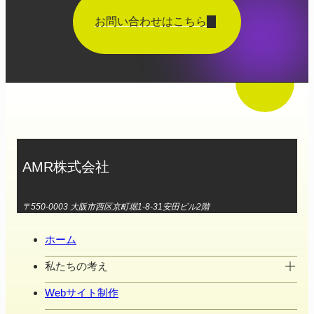
お問い合わせはこちら
AMR株式会社
〒550-0003 大阪市西区京町堀1-8-31安田ビル2階
ホーム
私たちの考え
Webサイト制作