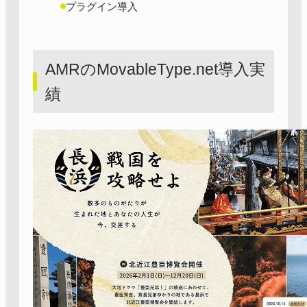
プラグイン導入
AMRのMovableType.net導入実
績