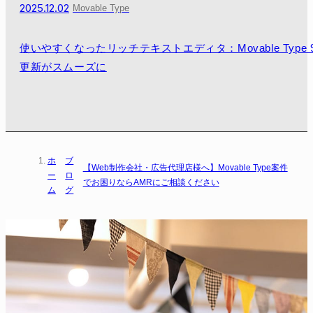
2025.12.02
Movable Type
使いやすくなったリッチテキストエディタ：Movable Type
更新がスムーズに
ホ
ブ
【Web制作会社・広告代理店様へ】Movable Type案件
ー
ロ
でお困りならAMRにご相談ください
ム
グ