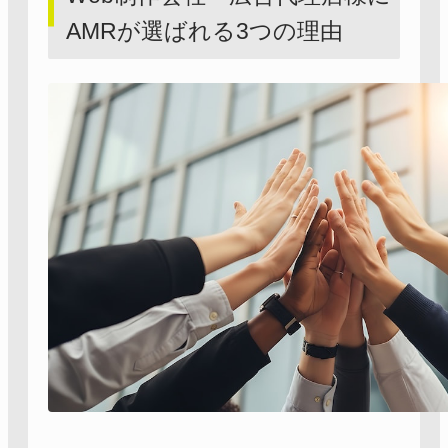
AMRが選ばれる3つの理由