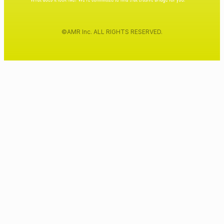
©AMR Inc. ALL RIGHTS RESERVED.