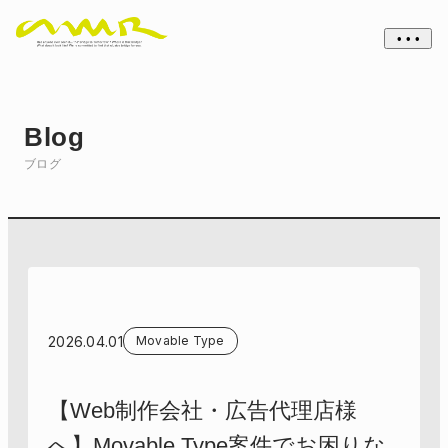
• • •
Blog
ブログ
2026.04.01
Movable Type
【Web制作会社・広告代理店様
へ】Movable Type案件でお困りな