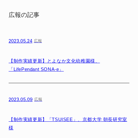
広報の記事
2023.05.24
広報
【制作実績更新】とよなか文化幼稚園様、
「LifePendant SONA-e」
2023.05.09
広報
【制作実績更新】「TSUISEE」、京都大学 朝長研究室
様