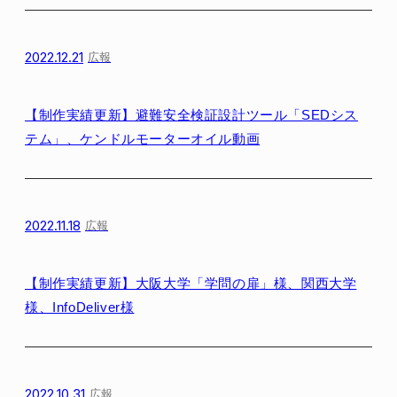
2022.12.21
広報
【制作実績更新】避難安全検証設計ツール「SEDシス
テム」、ケンドルモーターオイル動画
2022.11.18
広報
【制作実績更新】大阪大学「学問の扉」様、関西大学
様、InfoDeliver様
2022.10.31
広報