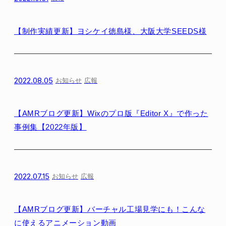
【制作実績更新】ヨシケイ徳島様、大阪大学SEEDS様
2022.08.05
お知らせ
広報
【AMRブログ更新】Wixのプロ版『Editor X』で作った
事例集【2022年版】
2022.07.15
お知らせ
広報
【AMRブログ更新】バーチャル工場見学にも！こんな
に使えるアニメーション動画