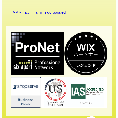
AMR Inc.
amr_incorporated