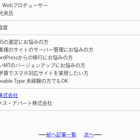
・Webプロデューサー
 光央氏
程度
CMSの選定にお悩みの方
お客様のサイトのサーバー管理にお悩みの方
ordPressからの移行にお悩みの方
古いMTのバージョンアップにお悩みの方
低予算でスマホ対応サイトを実現したい方
ovable Type 未経験の方でもOK
R株式会社
クス・アパート株式会社
前へ
記事一覧
次へ