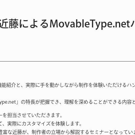
近藤によるMovableType.n
.netの機能紹介と、実際に手を動かしながら制作を体験いただけ
bleType.net」の特長が把握でき、理解を深めることができる内
ーを担当させていただきます。
て、実際にカスタマイズを体験します。
構築実績が豊富な近藤が、制作者の立場から解説するセミナーとなってい