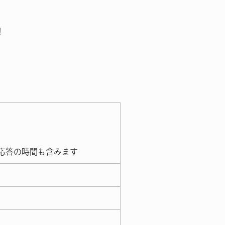
！
応答の時間も含みます