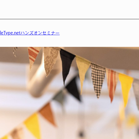
eType.netハンズオンセミナー