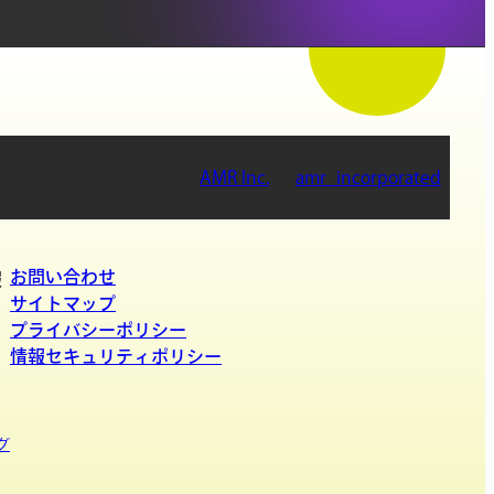
AMR Inc.
amr_incorporated
お問い合わせ
報
サイトマップ
プライバシーポリシー
情報セキュリティポリシー
グ