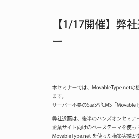
【1/17開催】弊社
ー
本セミナーでは、MovableType
ます。
サーバー不要のSaaS型CMS「Mova
弊社近藤は、後半のハンズオンセミナ
企業サイト向けのベーステーマを使っ
MovableType.net を使った