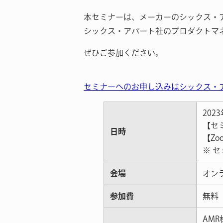
本セミナーは、メーカーのシックス・
シックス・アパート社のプロダクトマ
ぜひご参加ください。
セミナーへのお申し込みはシックス・
202
【セミ
日時
【Zo
※ 
会場
オン
参加費
無料
AM