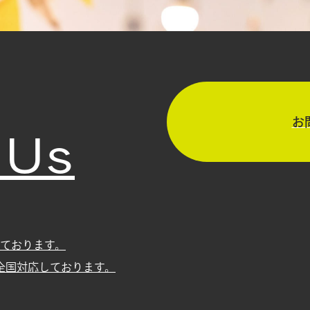
 Us
お
ております。
全国対応しております。