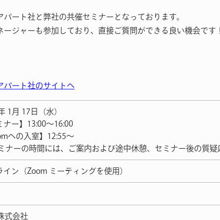
アパート社と弊社の共催セミナーとなっております。
ネージャーも参加しており、直接ご質問ができる良い機会です
アパート社のサイトへ
3年 1月 17日（水）
ナー】13:00～16:00
omへの入室】12:55〜
セミナーの時間には、ご案内および途中休憩、セミナー後の質疑
ライン（Zoom ミーティングを使用）
R株式会社