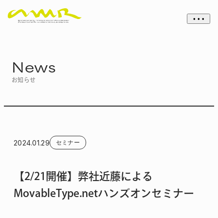
• • •
News
お知らせ
2024.01.29
セミナー
【2/21開催】弊社近藤による
MovableType.netハンズオンセミナー