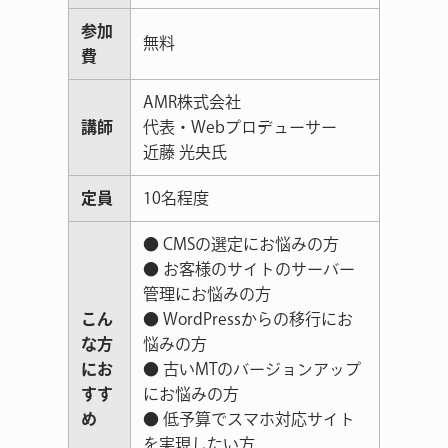
参加
無料
費
AMR株式会社
講師
代表・Webプロデューサー
近藤 光央氏
定員
10名程度
● CMSの選定にお悩みの方
● お客様のサイトのサーバー
管理にお悩みの方
こん
● WordPressからの移行にお
な方
悩みの方
にお
● 古いMTのバージョンアップ
すす
にお悩みの方
め
● 低予算でスマホ対応サイト
を実現したい方