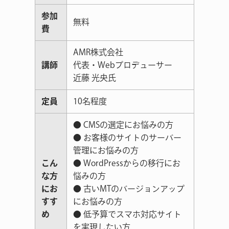
参加
無料
費
AMR株式会社
講師
代表・Webプロデューサー
近藤 光央氏
定員
10名程度
● CMSの選定にお悩みの方
● お客様のサイトのサーバー
管理にお悩みの方
こん
● WordPressからの移行にお
な方
悩みの方
にお
● 古いMTのバージョンアップ
すす
にお悩みの方
め
● 低予算でスマホ対応サイト
を実現したい方