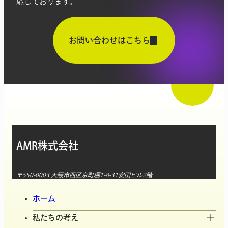
応しております。
お問い合わせはこちら
AMR株式会社
〒550-0003 大阪市西区京町堀1-8-31安田ビル2階
ホーム
私たちの考え