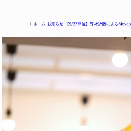
ホーム
お知らせ
【5/27開催】弊社近藤によるMovabl