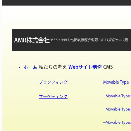
AMR株式会社
〒550-0003 大阪市西区京町堀1-8-31安田ビル2階
ホーム
私たちの考え
Webサイト制作
CMS
ブランディング
Movable Type
Movable T
マーケティング
Movable T
Movable Type.