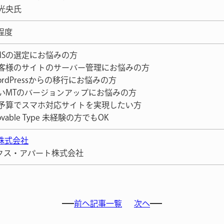
 光央氏
程度
CMSの選定にお悩みの方
お客様のサイトのサーバー管理にお悩みの方
ordPressからの移行にお悩みの方
古いMTのバージョンアップにお悩みの方
低予算でスマホ対応サイトを実現したい方
ovable Type 未経験の方でもOK
R株式会社
クス・アパート株式会社
前へ
記事一覧
次へ