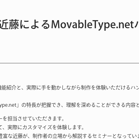
近藤によるMovableType.n
.netの機能紹介と、実際に手を動かしながら制作を体験いただけ
bleType.net」の特長が把握でき、理解を深めることができる内
ーを担当させていただきます。
て、実際にカスタマイズを体験します。
構築実績が豊富な近藤が、制作者の立場から解説するセミナーとなってい