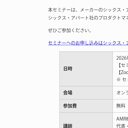
本セミナーは、メーカーのシックス・
シックス・アパート社のプロダクトマ
ぜひご参加ください。
セミナーへのお申し込みはシックス・
202
【セミ
日時
【Zo
※ 
会場
オン
参加費
無料
AM
講師
代表