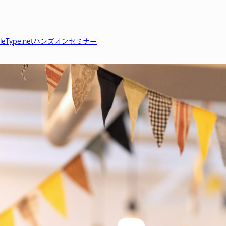
eType.netハンズオンセミナー