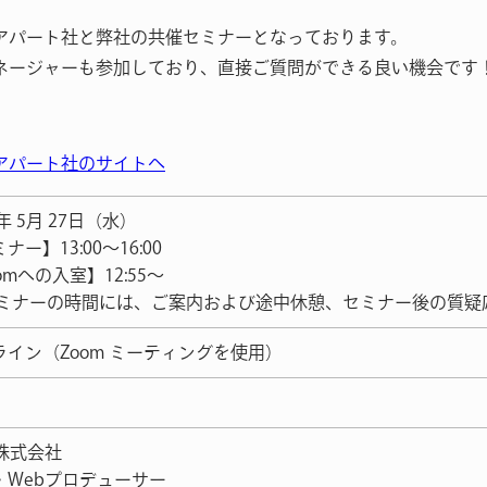
アパート社と弊社の共催セミナーとなっております。
ネージャーも参加しており、直接ご質問ができる良い機会です
アパート社のサイトへ
6年 5月 27日（水）
ナー】13:00～16:00
omへの入室】12:55〜
セミナーの時間には、ご案内および途中休憩、セミナー後の質疑
ライン（Zoom ミーティングを使用）
R株式会社
・Webプロデューサー