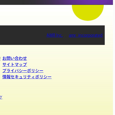
AMR Inc.
amr_incorporated
お問い合わせ
報
サイトマップ
プライバシーポリシー
情報セキュリティポリシー
グ