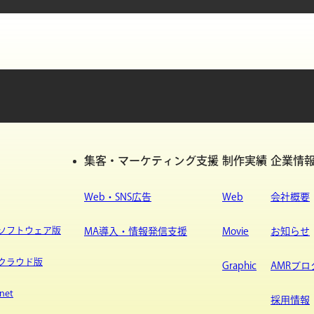
集客・マーケティング支援
制作実績
企業情
Web・SNS広告
Web
会社概要
ypeソフトウェア版
MA導入・情報発信支援
Movie
お知らせ
ypeクラウド版
Graphic
AMRブロ
net
採用情報