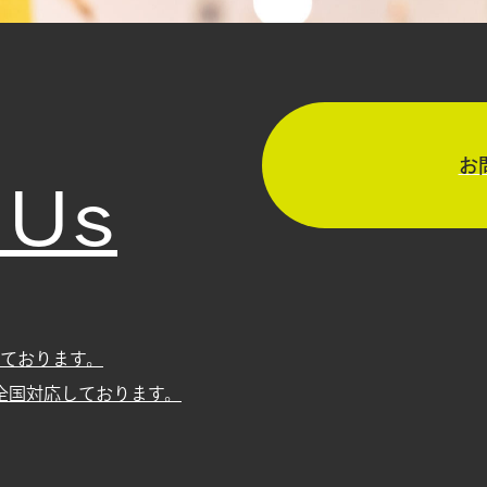
 Us
お
ております。
全国対応しております。