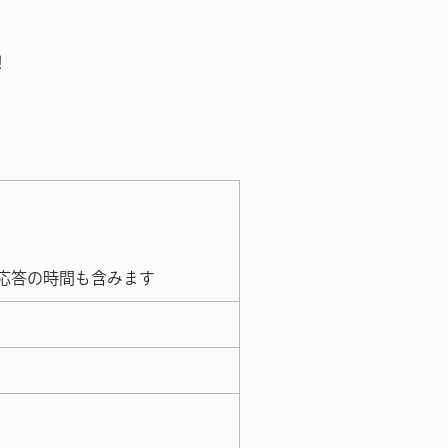
！
応答の時間も含みます