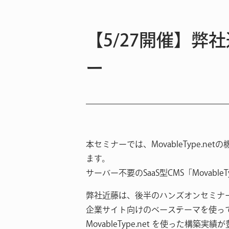
【5/27開催】弊社
ー
本セミナーでは、MovableType
ます。
サーバー不要のSaaS型CMS「Mova
弊社近藤は、後半のハンズオンセミナ
企業サイト向けのベーステーマを使っ
MovableType.net を使った