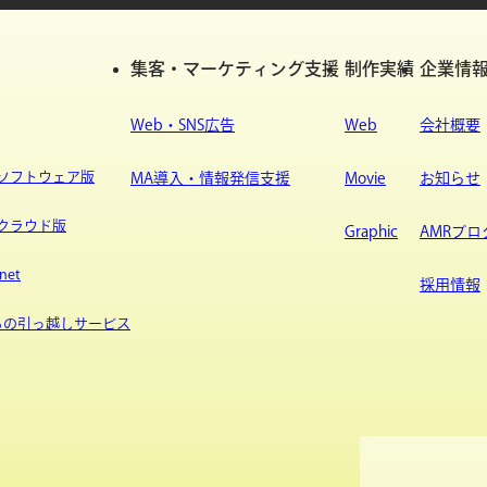
集客・マーケティング支援
制作実績
企業情
Web・SNS広告
Web
会社概要
ypeソフトウェア版
MA導入・情報発信支援
Movie
お知らせ
ypeクラウド版
Graphic
AMRブロ
net
採用情報
sからの引っ越しサービス