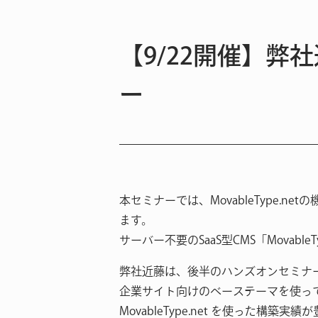
【9/22開催】弊社
ー
本セミナーでは、MovableType
ます。
サーバー不要のSaaS型CMS「Mova
弊社近藤は、後半のハンズオンセミナ
企業サイト向けのベーステーマを使っ
MovableType.net を使った