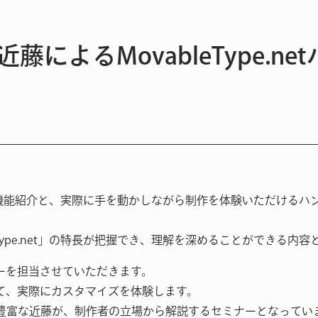
近藤によるMovableType.n
.netの機能紹介と、実際に手を動かしながら制作を体験いただけ
bleType.net」の特長が把握でき、理解を深めることができる内
ーを担当させていただきます。
て、実際にカスタマイズを体験します。
構築実績が豊富な近藤が、制作者の立場から解説するセミナーとなってい