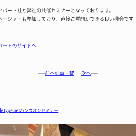
アパート社と弊社の共催セミナーとなっております。
ネージャーも参加しており、直接ご質問ができる良い機会です
パートのサイトへ
前へ
記事一覧
次へ
eType.netハンズオンセミナー