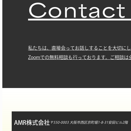
Contact
私たちは、直接会ってお話しすることを大切にし
Zoomでの無料相談も行っております。ご相談は
AMR株式会社
〒550-0003 大阪市西区京町堀1-8-31安田ビル2階