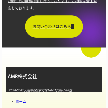
Zoomでの無料相談も行っております。ご相談は全国対
応しております。
お問い合わせはこちら
AMR株式会社
〒550-0003 大阪市西区京町堀1-8-31安田ビル2階
ホーム