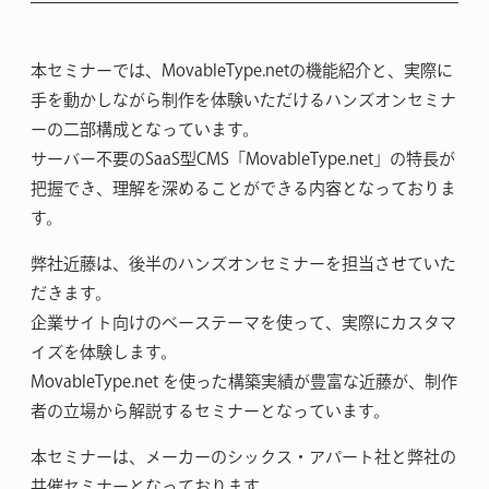
本セミナーでは、MovableType.netの機能紹介と、実際に
手を動かしながら制作を体験いただけるハンズオンセミナ
ーの二部構成となっています。
サーバー不要のSaaS型CMS「MovableType.net」の特長が
把握でき、理解を深めることができる内容となっておりま
す。
弊社近藤は、後半のハンズオンセミナーを担当させていた
だきます。
企業サイト向けのベーステーマを使って、実際にカスタマ
イズを体験します。
MovableType.net を使った構築実績が豊富な近藤が、制作
者の立場から解説するセミナーとなっています。
本セミナーは、メーカーのシックス・アパート社と弊社の
共催セミナーとなっております。