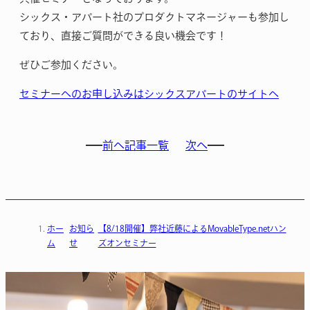
シックス・アパート社のプロダクトマネージャーも参加し
ており、直接ご質問ができる良い機会です！
ぜひご参加ください。
セミナーへのお申し込みはシックスアパートのサイトへ
前へ
記事一覧
次へ
ホー
お知ら
【8/18開催】弊社近藤によるMovableType.netハン
ム
せ
ズオンセミナー