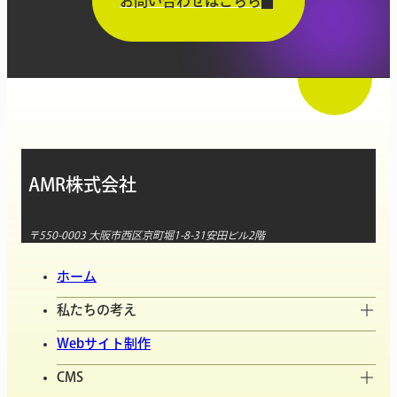
お問い合わせはこちら
AMR株式会社
〒550-0003 大阪市西区京町堀1-8-31安田ビル2階
ホーム
私たちの考え
Webサイト制作
CMS