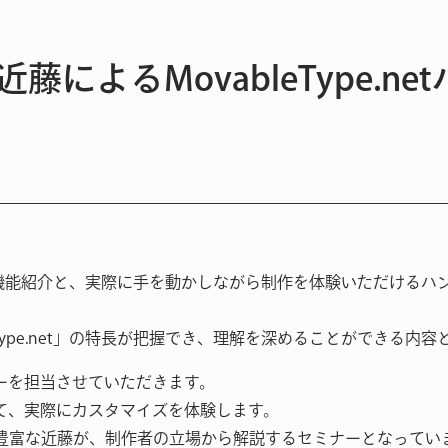
近藤によるMovableType.n
.netの機能紹介と、実際に手を動かしながら制作を体験いただけ
bleType.net」の特長が把握でき、理解を深めることができる内
ーを担当させていただきます。
て、実際にカスタマイズを体験します。
構築実績が豊富な近藤が、制作者の立場から解説するセミナーとなってい