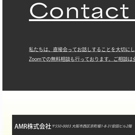
Contact
私たちは、直接会ってお話しすることを大切にし
Zoomでの無料相談も行っております。ご相談は
AMR株式会社
〒550-0003 大阪市西区京町堀1-8-31安田ビル2階