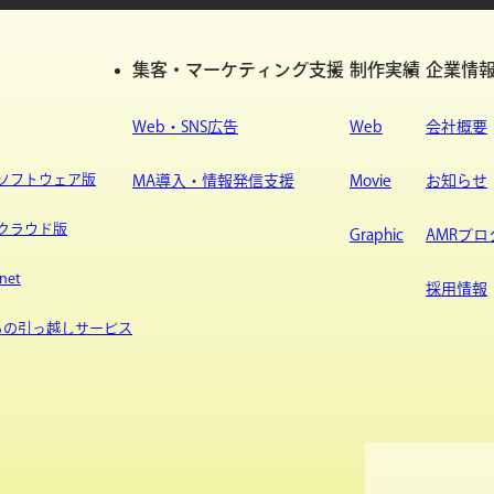
集客・マーケティング支援
制作実績
企業情
Web・SNS広告
Web
会社概要
ypeソフトウェア版
MA導入・情報発信支援
Movie
お知らせ
ypeクラウド版
Graphic
AMRブロ
net
採用情報
sからの引っ越しサービス