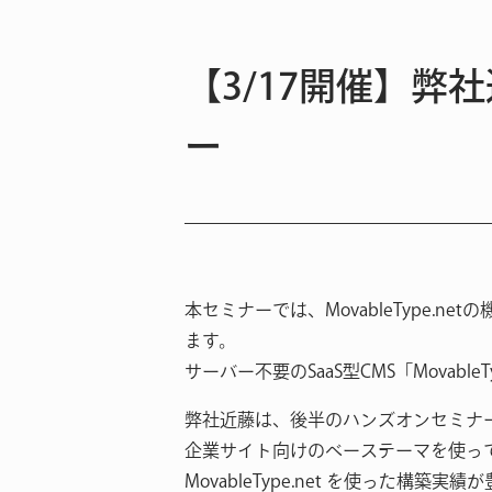
【3/17開催】弊社
ー
本セミナーでは、MovableType
ます。
サーバー不要のSaaS型CMS「Mova
弊社近藤は、後半のハンズオンセミナ
企業サイト向けのベーステーマを使っ
MovableType.net を使った