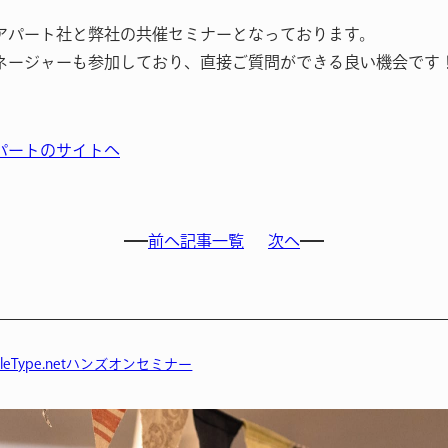
アパート社と弊社の共催セミナーとなっております。
ネージャーも参加しており、直接ご質問ができる良い機会です
パートのサイトへ
前へ
記事一覧
次へ
eType.netハンズオンセミナー