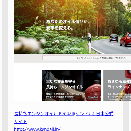
長持ちエンジンオイル Kendall(ケンドル)-日本公式
サイト
https://www.kendall.jp/