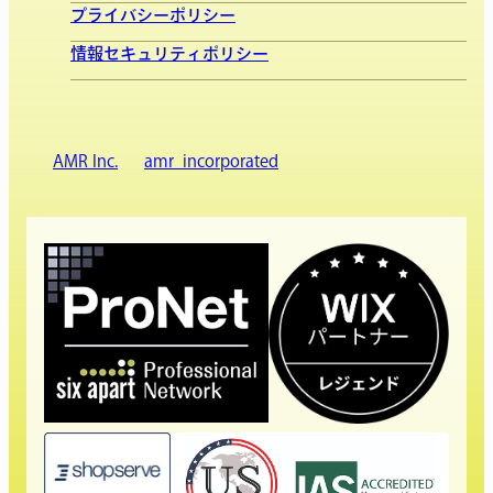
プライバシーポリシー
情報セキュリティポリシー
AMR Inc.
amr_incorporated