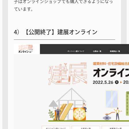
子はオンラインショップでも購入できるようになっ
ています。
4）【公開終了】建展オンライン