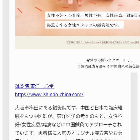
鍼灸院 東洋一心堂
https://www.ishindo-china.com/
大阪市梅田にある鍼灸院です。中国と日本で臨床経
験をもつ中医師が、東洋医学の考えのもと、女性不
妊/女性疾患/難病などに中国鍼灸でアプローチされ
ています。患者様に人気のオリジナル漢方茶やお菓