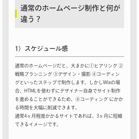
通常のホームページ制作と何が
違う？
1）スケジュール感
通常のホームページだと、大まかに①ヒアリング ②
戦略プランニング ③デザイン・撮影 ④コーディン
グといったステップで制作します。しかしWixの場
合、HTMLを使わずにデザイナー自身でサイト制作
を進めることができるため、④コーディング にかか
る時間を大幅に削減できます。
通常4ヶ月程度かかるサイトであれば、3ヶ月に短縮
できるイメージです。