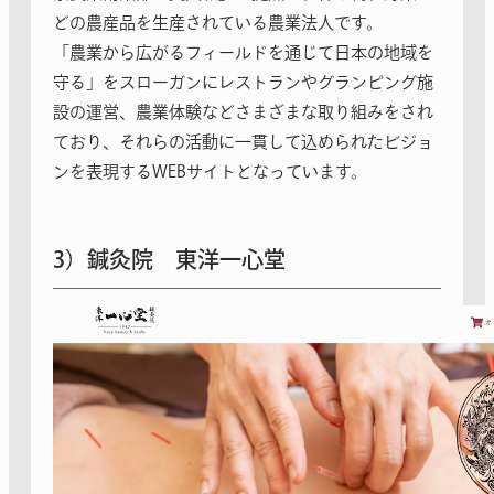
どの
農産品を生産されている農業法人です。
「農業から広がるフィールドを通じて日本の地域を
守る」をスローガンにレストランやグランピング施
設の運営、農業体験などさまざまな取り組みをされ
ており、それらの活動に一貫して込められたビジョ
ンを表現するWE
Bサイトとなっています。
3）鍼灸院 東洋一心堂