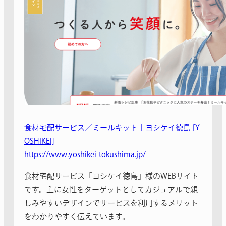
食材宅配サービス／ミールキット｜ヨシケイ徳島 [Y
OSHIKEI]
https://www.yoshikei-tokushima.jp/
食材宅配サービス「ヨシケイ徳島」様のWEBサイト
です。主に女性をターゲットとしてカジュアルで親
しみやすいデザインでサービスを利用するメリット
をわかりやすく伝えています。