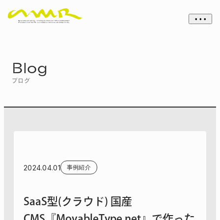
• • •
Blog
ブログ
2024.04.01
事例紹介
SaaS型(クラウド) 国産
CMS『MovableType.net』で作った