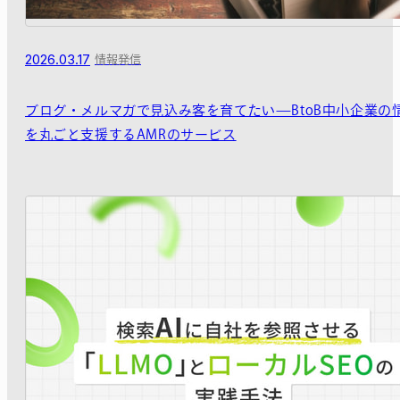
2026.03.17
情報発信
ブログ・メルマガで見込み客を育てたい—BtoB中小企業の
を丸ごと支援するAMRのサービス