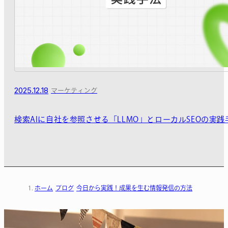
2025.12.18
マーケティング
検索AIに自社を参照させる「LLMO」とローカルSEOの実践
ホーム
ブログ
今日から実践！成果を生む情報発信の方法