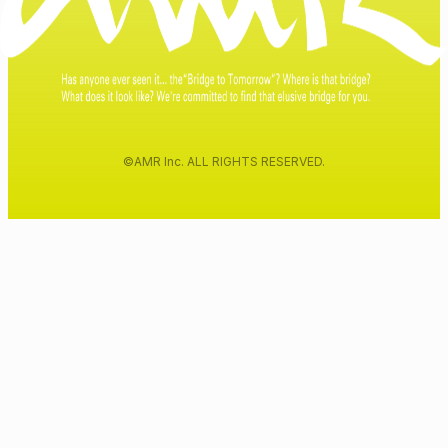
©AMR Inc. ALL RIGHTS RESERVED.