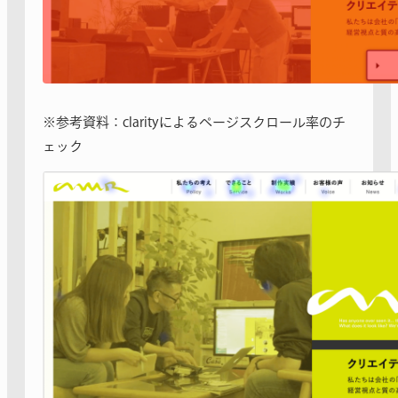
※参考資料：clarityによるページスクロール率のチ
ェック