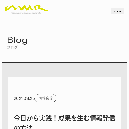
• • •
Blog
ブログ
2021.08.25
情報発信
今日から実践！成果を生む情報発信
の方法