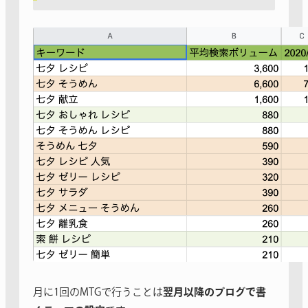
月に1回のMTGで行うことは
翌月以降のブログで書