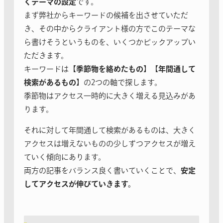
くテーマの設定
です。
まず弊社からキーワードの候補を出させていただ
き、その中からクライアント様の方でこのテーマな
ら書けそうというものを、いくつかピックアップい
ただきます。
キーワードは【
季節物を絡めたもの
】【
年間通して
検索があるもの
】の2つの軸で探します。
季節物はアクセス一時的に大きく増える見込みがあ
ります。
それに対して年間通して検索があるものは、大きく
アクセスは増えないものの少しずつアクセスが増え
ていく傾向にあります。
両方の記事をバランス良く書いていくことで、
安定
してアクセスが伸びていきます。