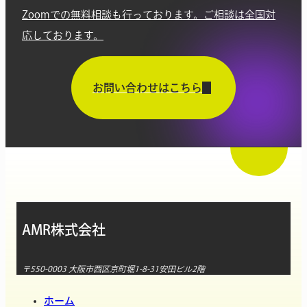
Zoomでの無料相談も行っております。ご相談は全国対
応しております。
お問い合わせはこちら
AMR株式会社
〒550-0003 大阪市西区京町堀1-8-31安田ビル2階
ホーム