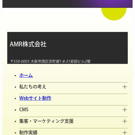
AMR株式会社
〒550-0003 大阪市西区京町堀1-8-31安田ビル2階
ホーム
私たちの考え
Webサイト制作
CMS
集客・マーケティング支援
制作実績