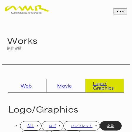
• • •
Works
制作実績
Logo/
Web
Movie
Graphics
Logo/Graphics
ALL
ロゴ
パンフレット
名刺