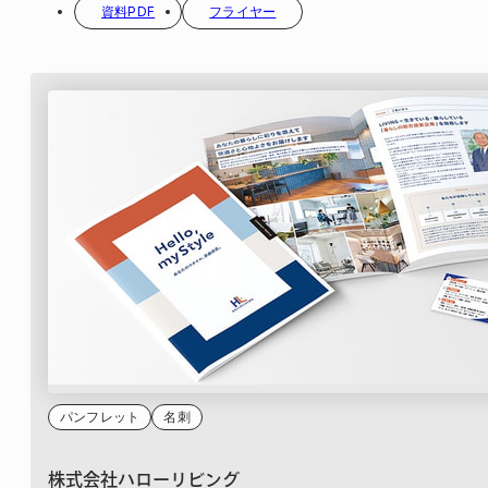
資料PDF
フライヤー
パンフレット
名刺
株式会社ハローリビング