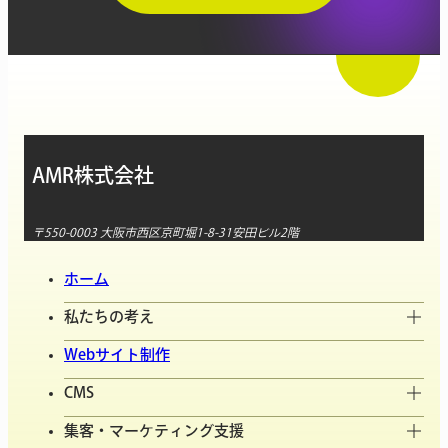
AMR株式会社
〒550-0003 大阪市西区京町堀1-8-31安田ビル2階
ホーム
私たちの考え
Webサイト制作
CMS
集客・マーケティング支援