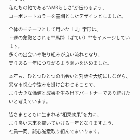
私たちの軸である“AMRらしさ”が伝わるよう、
コーポレートカラーを基調としたデザインとしました。
全体のモチーフとして用いた「U」字形は、
幸運の象徴とされる**馬蹄（ばてい）**をイメージしてい
ます。
多くの出会いや取り組みが良い流れとなり、
実りある一年につながるよう願いを込めました。
本年も、ひとつひとつの出会いと対話を大切にしながら、
異なる視点や強みを掛け合わせることで、
より大きな価値と成果を生み出すパートナーであり続けた
いと考えています。
皆さまとともに生まれる“相乗効果”を力に、
より良い未来を描いていける一年となりますよう、
社員一同、誠心誠意取り組んでまいります。