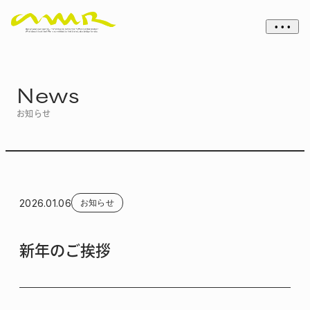
• • •
News
お知らせ
2026.01.06
お知らせ
新年のご挨拶