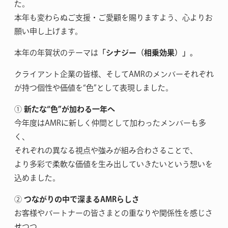
た。
本年も変わらぬご支援・ご愛顧を賜りますよう、心よりお
願い申し上げます。
本年の年賀状のテーマは
「シナジー（相乗効果）」。
クライアント企業の皆様、そしてAMRのメンバーそれぞれ
が持つ個性や価値を“色”として表現しました。
①
新たな“色”が加わる一年へ
今年度はAMRに新しく仲間として加わったメンバーも多
く、
それぞれの異なる視点や強みが組み合わさることで、
より多彩で柔軟な価値を生み出していきたいという想いを
込めました。
②
つながりの中で深まるAMRらしさ
お客様やパートナーの皆さまとの重なりや関係性を感じさ
せつつ、