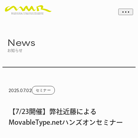
• • •
News
お知らせ
2025.07.02
セミナー
【7/23開催】弊社近藤による
MovableType.netハンズオンセミナー