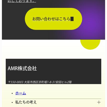
応しております。
お問い合わせはこちら
AMR株式会社
〒550-0003 大阪市西区京町堀1-8-31安田ビル2階
ホーム
私たちの考え