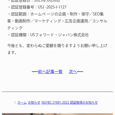
・認証登録日：2025年5月28日
・認証登録番号：USJ -2025-I-1127
・認証範囲：ホームペ ージの企画・制作・保守／SEO集
客・動画制作／マーケティング・広告企画運用／コンサル
ティング
・認証機関：USフォワード・ジャパン株式会社
今後とも、変わらぬご愛顧を賜りますようお願い申し上げ
ます。
前へ
記事一覧
次へ
ホーム
お知らせ
ISO/IEC 27001:2022 認証取得のお知らせ