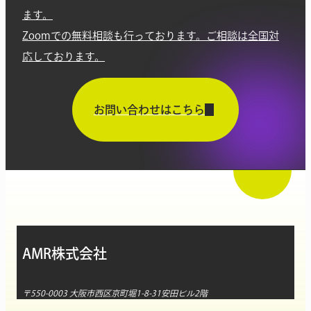
ます。
Zoomでの無料相談も行っております。ご相談は全国対
応しております。
お問い合わせはこちら
AMR株式会社
〒550-0003 大阪市西区京町堀1-8-31安田ビル2階