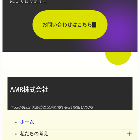
応しております。
お問い合わせはこちら
AMR株式会社
〒550-0003 大阪市西区京町堀1-8-31安田ビル2階
ホーム
私たちの考え