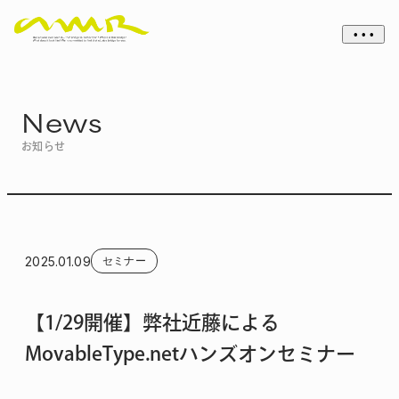
• • •
News
お知らせ
2025.01.09
セミナー
【1/29開催】弊社近藤による
MovableType.netハンズオンセミナー