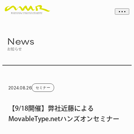
• • •
News
お知らせ
2024.08.26
セミナー
【9/18開催】弊社近藤による
MovableType.netハンズオンセミナー