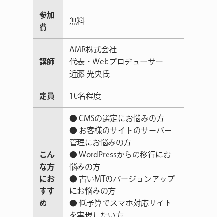
参加
無料
費
AMR株式会社
講師
代表・Webプロデューサー
近藤 光央氏
定員
10名程度
● CMSの選定にお悩みの方
● お客様のサイトのサーバー
管理にお悩みの方
こん
● WordPressからの移行にお
な方
悩みの方
にお
● 古いMTのバージョンアップ
すす
にお悩みの方
め
● 低予算でスマホ対応サイト
を実現したい方