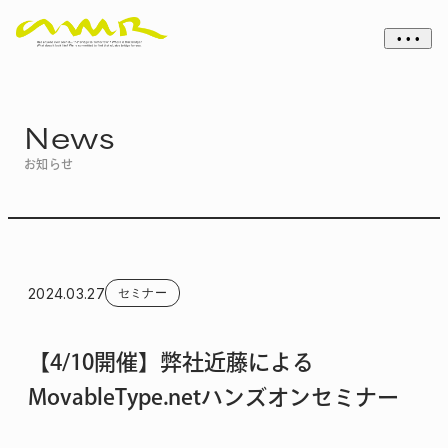
• • •
News
お知らせ
2024.03.27
セミナー
【4/10開催】弊社近藤による
MovableType.netハンズオンセミナー