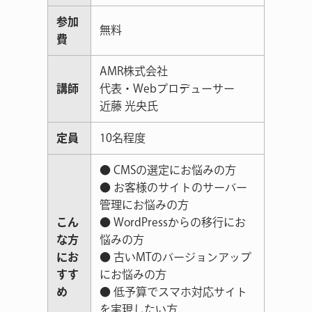
参加
無料
費
AMR株式会社
講師
代表・Webプロデューサー
近藤 光央氏
定員
10名程度
● CMSの選定にお悩みの方
● お客様のサイトのサーバー
管理にお悩みの方
こん
● WordPressからの移行にお
な方
悩みの方
にお
● 古いMTのバージョンアップ
すす
にお悩みの方
め
● 低予算でスマホ対応サイト
を実現したい方