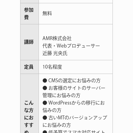
参加
無料
費
AMR株式会社
講師
代表・Webプロデューサー
近藤 光央氏
定員
10名程度
● CMSの選定にお悩みの方
● お客様のサイトのサーバー
管理にお悩みの方
こん
● WordPressからの移行にお
な方
悩みの方
にお
● 古いMTのバージョンアップ
すす
にお悩みの方
め
● 低予算でスマホ対応サイト