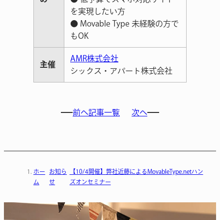
を実現したい方
● Movable Type 未経験の方で
もOK
AMR株式会社
主催
シックス・アパート株式会社
前へ
記事一覧
次へ
ホー
お知ら
【10/4開催】弊社近藤によるMovableType.netハン
ム
せ
ズオンセミナー