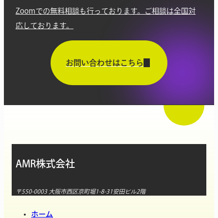
Zoomでの無料相談も行っております。ご相談は全国対
応しております。
お問い合わせはこちら
AMR株式会社
〒550-0003 大阪市西区京町堀1-8-31安田ビル2階
ホーム