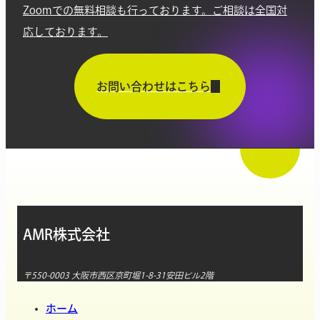
Zoomでの無料相談も行っております。ご相談は全国対
応しております。
お問い合わせはこちら
AMR株式会社
〒550-0003 大阪市西区京町堀1-8-31安田ビル2階
ホーム