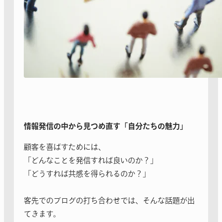
情報発信の中から見つめ直す「自分たちの魅力」
顧客を喜ばすためには、
「どんなことを発信すれば良いのか？」
「どうすれば共感を得られるのか？」
客先でのブログの打ち合わせでは、そんな話題が出
てきます。