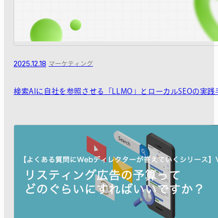
2025.12.18
マーケティング
検索AIに自社を参照させる「LLMO」とローカルSEOの実践