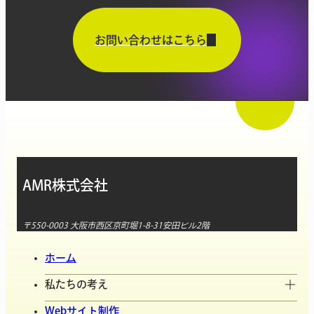
お問い合わせはこちら
AMR株式会社
〒550-0003 大阪市西区京町堀1-8-31安田ビル2階
ホーム
私たちの考え
Webサイト制作