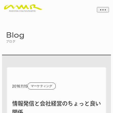
• • •
Blog
ブログ
2016.11.15
マーケティング
情報発信と会社経営のちょっと良い
関係