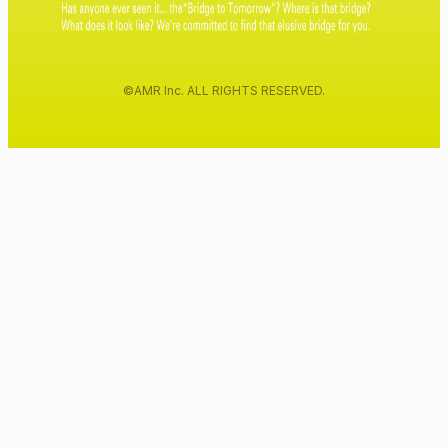
©AMR Inc. ALL RIGHTS RESERVED.