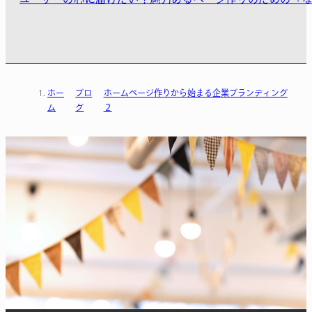
ホー
ブロ
ホームページ作りから始まる企業ブランディング
ム
グ
２