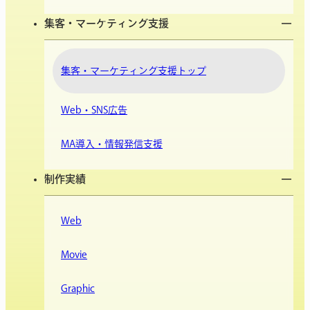
集客・マーケティング支援
集客・マーケティング支援トップ
Web・SNS広告
MA導入・情報発信支援
制作実績
Web
Movie
Graphic