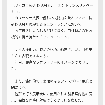
【フィガロ技研 株式会社】 エントランスリノベー
ション
ガスセンサ業界で優れた技術力を誇るフィガロ技
研株式会社の顔であるエントランスにおいて、
お客様を迎え入れるだけでなく、自社製品の案内
機能を併せ持たせるリノベーション。
同社の技術力、製品の精巧、緻密さ、見た目の美
しさを表現できるように、
清白、廉直なラボラトリーのイメージで表現し
た。
また、機能的で可変性のあるディスプレイ棚兼収
納により、
他所で行う展示会にも使用される製品案内物の展
示、保管を同時に対応できるように配慮した。