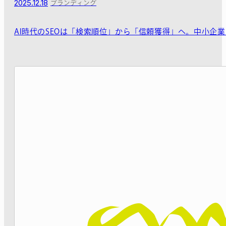
2025.12.18
ブランディング
AI時代のSEOは「検索順位」から「信頼獲得」へ。中小企