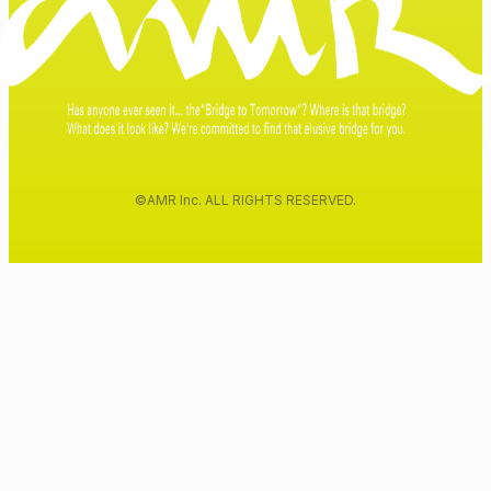
©AMR Inc. ALL RIGHTS RESERVED.